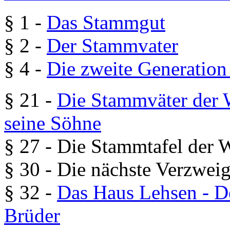
§ 1 -
Das Stammgut
§ 2 -
Der Stammvater
§ 4 -
Die zweite Generation 
§ 21 -
Die Stammväter der W
seine Söhne
§ 27 - Die Stammtafel der W
§ 30 - Die nächste Verzwei
§ 32 -
Das Haus Lehsen - D
Brüder