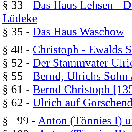
§ 33 -
Das Haus Lehsen - 
Lüdeke
§ 35 -
Das Haus Waschow
§ 48 -
Christoph - Ewalds 
§ 52 -
Der Stammvater Ulri
§ 55 -
Bernd, Ulrichs Sohn
§ 61 -
Bernd Christoph [13
§ 62 -
Ulrich auf Gorschend
§ 99 -
Anton (Tönnies I) 