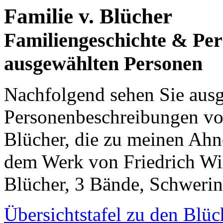
Familie v. Blücher
Familiengeschichte & Pe
ausgewählten Personen
Nachfolgend sehen Sie aus
Personenbeschreibungen vo
Blücher, die zu meinen Ahne
dem Werk von Friedrich Wig
Blücher, 3 Bände, Schweri
Übersichtstafel zu den Blü