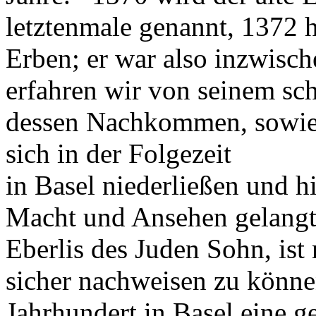
letztenmale genannt, 1372 h
Erben; er war also inzwisch
erfahren wir von seinem s
dessen Nachkommen, sowie 
sich in der Folgezeit
in Basel niederließen und h
Macht und Ansehen gelangt
Eberlis des Juden Sohn, ist
sicher nachweisen zu könn
Jahrhundert in Basel eine g