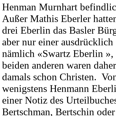
Henman Murnhart befindli
Außer Mathis Eberler hatte
drei Eberlin das Basler Bür
aber nur einer ausdrücklich
nämlich «Swartz Eberlin »,
beiden anderen waren daher
damals schon Christen. Von
wenigstens Henmann Eberlin
einer Notiz des Urteilbuche
Bertschman, Bertschin oder 