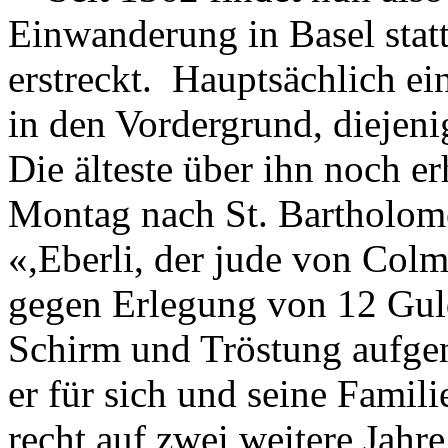
Einwanderung in Basel statt
erstreckt. Hauptsächlich ein
in den Vordergrund, diejen
Die älteste über ihn noch e
Montag nach St. Bartholome
«,Eberli, der jude von Colm
gegen Erlegung von 12 Gulde
Schirm und Tröstung aufg
er für sich und seine Famili
recht auf zwei weitere Jahr