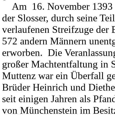
Am 16. November 1393 nun
der Slosser, durch seine Te
verlaufenen Streifzuge der 
572 andern Männern unentge
erworben. Die Veranlassung
großer Machtentfaltung in 
Muttenz war ein Überfall g
Brüder Heinrich und Dieth
seit einigen Jahren als Pfa
von Münchenstein im Besitz