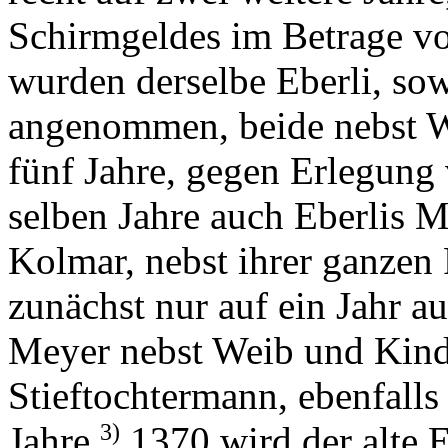
Schirmgeldes im Betrage vo
wurden derselbe Eberli, so
angenommen, beide nebst W
fünf Jahre, gegen Erlegung
selben Jahre auch Eberlis 
Kolmar, nebst ihrer ganzen
zunächst nur auf ein Jahr 
Meyer nebst Weib und Kinde
Stieftochtermann, ebenfalls
3)
Jahre.
1370 wird der alte 