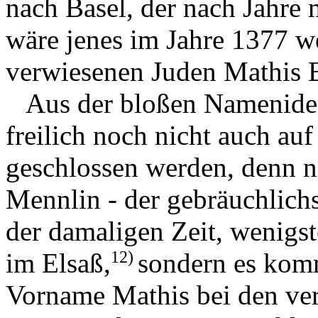
nach Basel, der nach Jahre 
wäre jenes im Jahre 1377 w
verwiesenen Juden Mathis E
Aus der bloßen Namenident
freilich noch nicht auch auf
geschlossen werden, denn ni
Mennlin - der gebräuchlich
der damaligen Zeit, wenigs
12)
im Elsaß,
sondern es komm
Vorname Mathis bei den ver