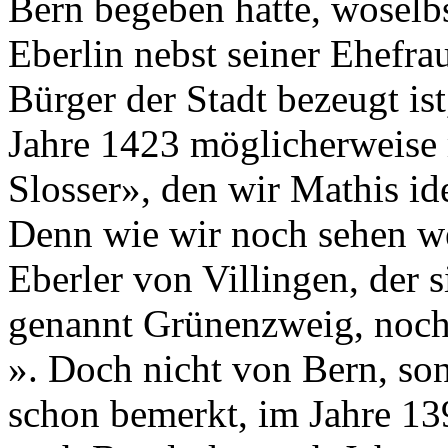
Bern begeben hatte, woselbs
Eberlin nebst seiner Ehefra
Bürger der Stadt bezeugt is
Jahre 1423 möglicherweise
Slosser», den wir Mathis id
Denn wie wir noch sehen we
Eberler von Villingen, der 
genannt Grünenzweig, noch
». Doch nicht von Bern, so
schon bemerkt, im Jahre 13