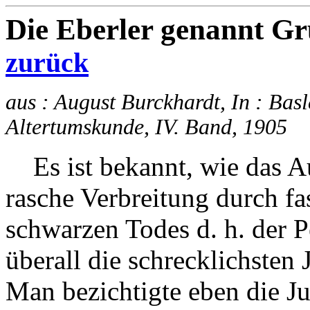
Die Eberler ge
zurück
aus : August Burckhardt, In : Basl
Altertumskunde, IV. Band, 1905
Es ist bekannt, wie das Au
rasche Verbreitung durch f
schwarzen Todes d. h. der 
überall die schrecklichsten
Man bezichtigte eben die Ju