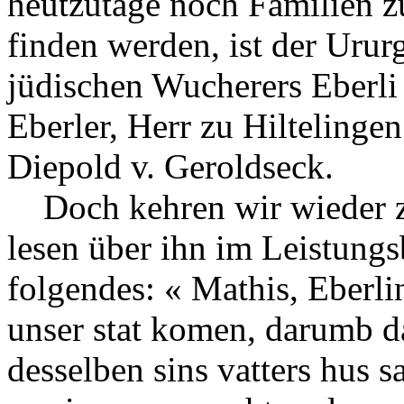
heutzutage noch Familien z
finden werden, ist der Urur
jüdischen Wucherers Eberli
Eberler, Herr zu Hilteling
Diepold v. Geroldseck.
Doch kehren wir wieder z
lesen über ihn im Leistun
folgendes: « Mathis, Eberli
unser stat komen, darumb da
desselben sins vatters hus s