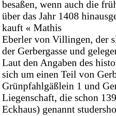
besaßen, wenn auch die frü
über das Jahr 1408 hinausg
kauft « Mathis
Eberler von Villingen, der 
der Gerbergasse und geleg
Laut den Angaben des histo
sich um einen Teil von Gerb
Grünpfahlgäßlein 1 und Ger
Liegenschaft, die schon 1395
Eckhaus) genannt studershof