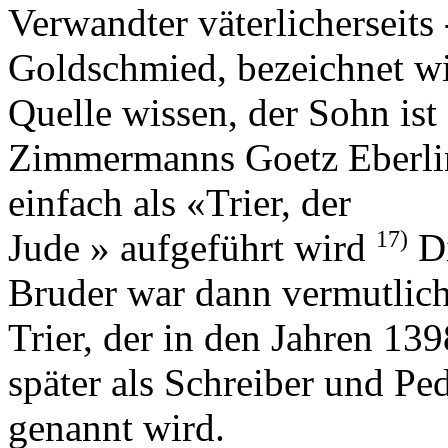
Verwandter väterlicherseits
Goldschmied, bezeichnet wi
Quelle wissen, der Sohn is
Zimmermanns Goetz Eberlin
einfach als «Trier, der
17)
Jude » aufgeführt wird
Di
Bruder war dann vermutlich
Trier, der in den Jahren 13
später als Schreiber und Pe
genannt wird.