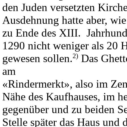
den Juden versetzten Kirch
Ausdehnung hatte aber, wie 
zu Ende des XIII. Jahrhun
1290 nicht weniger als 20 
2)
gewesen sollen.
Das Ghetto
am
«Rindermerkt», also im Zent
Nähe des Kaufhauses, im he
gegenüber und zu beiden Se
Stelle später das Haus und 