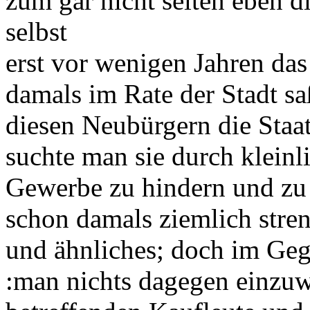
zum gar nicht selten eben d
selbst
erst vor wenigen Jahren das
damals im Rate der Stadt 
diesen Neubürgern die Staa
suchte man sie durch klein
Gewerbe zu hindern und zu 
schon damals ziemlich stre
und ähnliches; doch im Gege
:man nichts dagegen einzuw