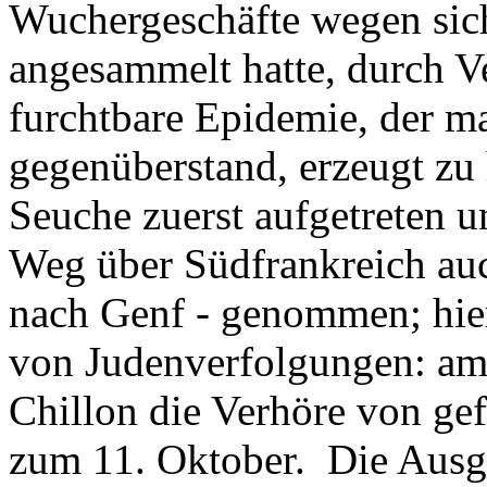
Wuchergeschäfte wegen sich
angesammelt hatte, durch V
furchtbare Epidemie, der m
gegenüberstand, erzeugt zu
Seuche zuerst aufgetreten u
Weg über Südfrankreich auc
nach Genf - genommen; hier
von Judenverfolgungen: am
Chillon die Verhöre von ge
zum 11. Oktober. Die Ausg