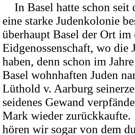
In Basel hatte schon seit 
eine starke Judenkolonie be
überhaupt Basel der Ort im 
Eidgenossenschaft, wo die
haben, denn schon im Jahre
Basel wohnhaften Juden na
Lüthold v. Aarburg seinerze
seidenes Gewand verpfändet h
Mark wieder zurückkaufte. 
hören wir sogar von dem du