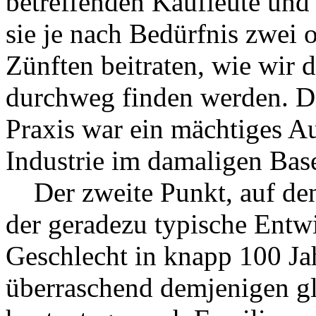
betreffenden Kaufleute und
sie je nach Bedürfnis zwei o
Zünften beitraten, wie wir d
durchweg finden werden. Di
Praxis war ein mächtiges 
Industrie im damaligen Base
Der zweite Punkt, auf den 
der geradezu typische Entw
Geschlecht in knapp 100 Ja
überraschend demjenigen gle