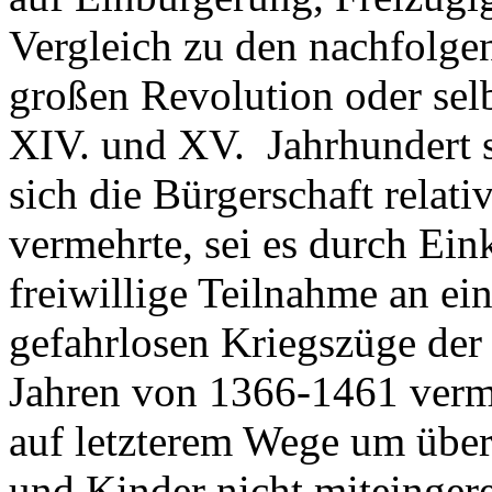
Vergleich zu den nachfolge
großen Revolution oder sel
XIV. und XV. Jahrhundert s
sich die Bürgerschaft relati
vermehrte, sei es durch Ei
freiwillige Teilnahme an ei
gefahrlosen Kriegszüge der 
Jahren von 1366-1461 verme
auf letzterem Wege um über
und Kinder nicht miteinger