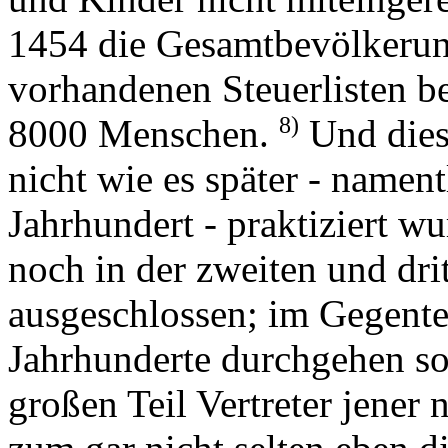
1454 die Gesamtbevölkerung
vorhandenen Steuerlisten b
8)
8000 Menschen.
Und dies
nicht wie es später - namen
Jahrhundert - praktiziert w
noch in der zweiten und dr
ausgeschlossen; im Gegentei
Jahrhunderte durchgehen so
großen Teil Vertreter jener