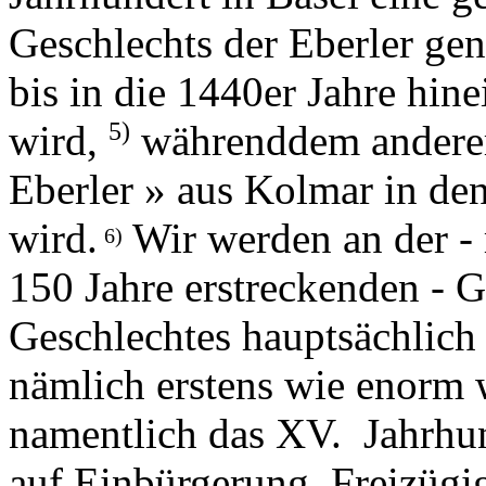
Geschlechts der Eberler g
bis in die 1440er Jahre hin
5)
wird,
währenddem anderers
Eberler » aus Kolmar in de
wird.
Wir werden an der - 
6)
150 Jahre erstreckenden - 
Geschlechtes hauptsächlich
nämlich erstens wie enorm 
namentlich das XV. Jahrhun
auf Einbürgerung, Freizügi