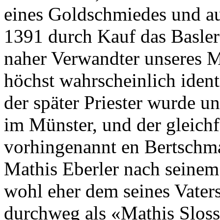
eines Goldschmiedes und au
1391 durch Kauf das Basler 
naher Verwandter unseres M
höchst wahrscheinlich ident
der später Priester wurde u
im Münster, und der gleichf
vorhingenannt en Bertschm
Mathis Eberler nach seinem
wohl eher dem seines Vaters 
durchweg als «Mathis Slosse