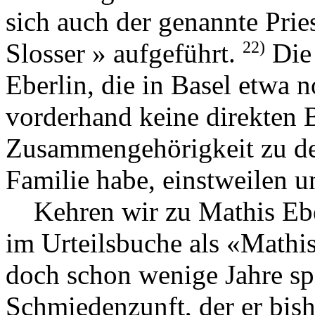
sich auch der genannte Prie
22)
Slosser » aufgeführt.
Die 
Eberlin, die in Basel etwa
vorderhand keine direkten B
Zusammengehörigkeit zu de
Familie habe, einstweilen u
Kehren wir zu Mathis Ebe
im Urteilsbuche als «Mathis
doch schon wenige Jahre spä
Schmiedenzunft, der er bishe