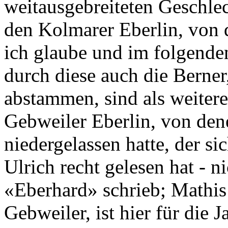
weitausgebreiteten Geschle
den Kolmarer Eberlin, von d
ich glaube und im folgende
durch diese auch die Berner
abstammen, sind als weiter
Gebweiler Eberlin, von den
niedergelassen hatte, der si
Ulrich recht gelesen hat - n
«Eberhard» schrieb; Mathis
Gebweiler, ist hier für die