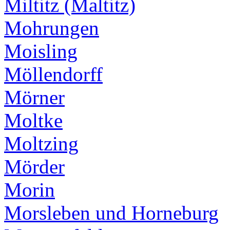
Miltitz (Maltitz)
Mohrungen
Moisling
Möllendorff
Mörner
Moltke
Moltzing
Mörder
Morin
Morsleben und Horneburg