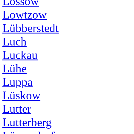
Lossow
Lowtzow
Lübberstedt
Luch
Luckau
Lühe
Luppa
Lüskow
Lutter
Lutterberg