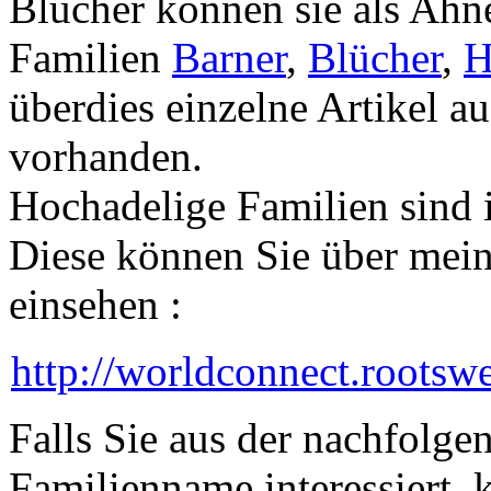
Blücher können sie als Ah
Familien
Barner
,
Blücher
,
H
überdies einzelne Artikel a
vorhanden.
Hochadelige Familien sind in
Diese können Sie über mei
einsehen :
http://worldconnect.rootsw
Falls Sie aus der nachfolge
Familienname interessiert, 