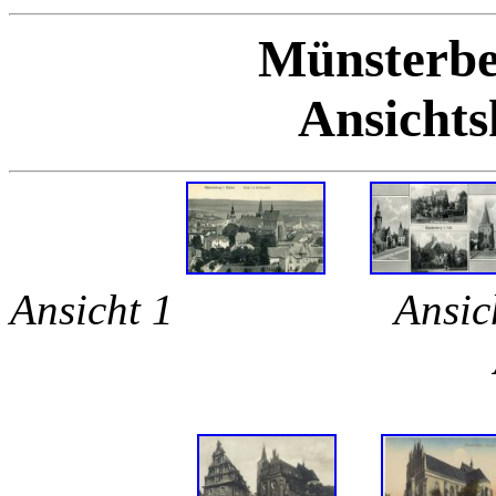
Münsterber
Ansichts
Ansicht 1 Ans
An