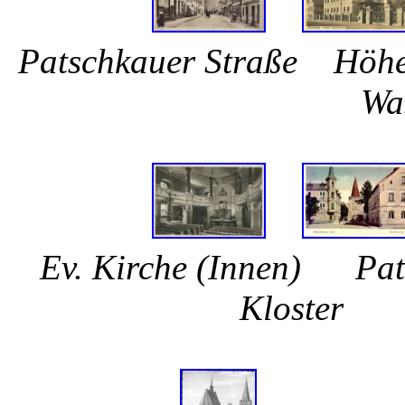
Patschkauer Straße Höh
Wass
Ev. Kirche (Innen) Pat
Kloste