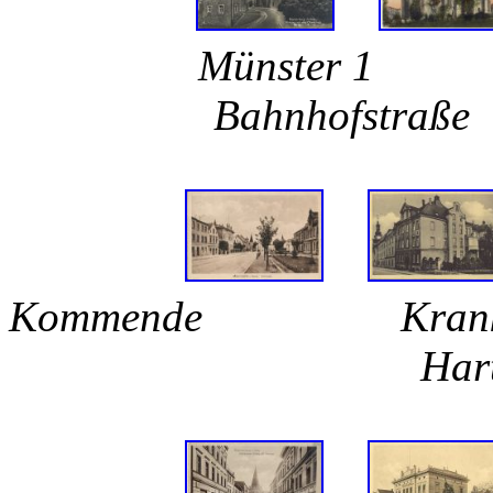
Münster 
Bahnhofstra
Kommende Kran
Hartm