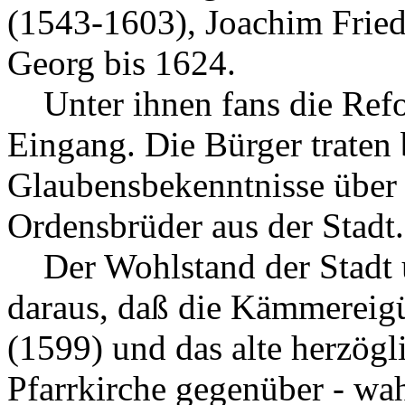
(1543-1603), Joachim Frie
Georg bis 1624.
Unter ihnen fans die Refo
Eingang. Die Bürger traten
Glaubensbekenntnisse über 
Ordensbrüder aus der Stadt.
Der Wohlstand der Stadt u
daraus, daß die Kämmereigü
(1599) und das alte herzög
Pfarrkirche gegenüber - wah