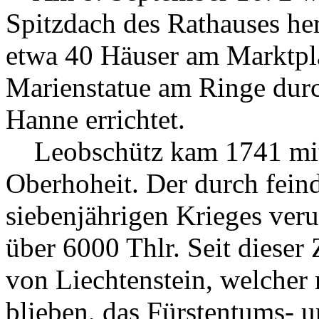
Spitzdach des Rathauses he
etwa 40 Häuser am Marktpl
Marienstatue am Ringe dur
Hanne errichtet.
Leobschütz kam 1741 mit 
Oberhoheit. Der durch fein
siebenjährigen Krieges ver
über 6000 Thlr. Seit dieser 
von Liechtenstein, welcher m
blieben, das Fürstentums- 