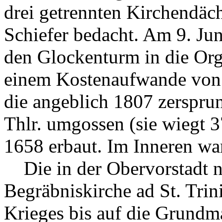
drei getrennten Kirchendäch
Schiefer bedacht. Am 9. Jun
den Glockenturm in die Org
einem Kostenaufwande von 2
die angeblich 1807 zerspru
Thlr. umgossen (sie wiegt 3
1658 erbaut. Im Inneren war
Die in der Obervorstadt n
Begräbniskirche ad St. Trin
Krieges bis auf die Grundm