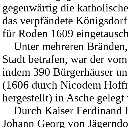
gegenwärtig die katholische 
das verpfändete Königsdorf
für Roden 1609 eingetausch
Unter mehreren Bränden, w
Stadt betrafen, war der vom
indem 390 Bürgerhäuser un
(1606 durch Nicodem Hoff
hergestellt) in Asche gelegt
Durch Kaiser Ferdinand II
Johann Georg von Jägerndor