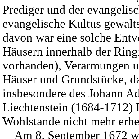
Prediger und der evangelis
evangelische Kultus gewalt
davon war eine solche Ent
Häusern innerhalb der Rin
vorhanden), Verarmungen u
Häuser und Grundstücke, da
insbesondere des Johann A
Liechtenstein (1684-1712) 
Wohlstande nicht mehr erhe
Am 8. September 1672 war