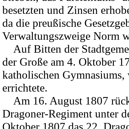
besetzten und Zinsen erhobe
da die preußische Gesetzgeb
Verwaltungszweige Norm w
Auf Bitten der Stadtgemei
der Große am 4. Oktober 17
katholischen Gymnasiums, w
errichtete.
Am 16. August 1807 rückte
Dragoner-Regiment unter d
Oktober 1807 das 22. Drag