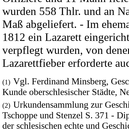
wurden 558 Thlr. und an Na
Maß abgeliefert. - Im ehem
1812 ein Lazarett eingeric
verpflegt wurden, von denen
Lazarettfieber erforderte au
Vgl. Ferdinand Minsberg, Gesch
(1)
Kunde oberschlesischer Städte, N
Urkundensammlung zur Geschic
(2)
Tschoppe und Stenzel S. 371 - Di
der schlesischen echte und Geschic