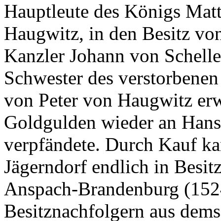
Hauptleute des Königs Matt
Haugwitz, in den Besitz vo
Kanzler Johann von Schelle
Schwester des verstorbene
von Peter von Haugwitz erw
Goldgulden wieder an Hans
verpfändete. Durch Kauf k
Jägerndorf endlich in Besi
Anspach-Brandenburg (1524
Besitznachfolgern aus dems