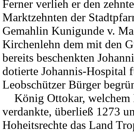
Ferner verlieh er den zehnte
Marktzehnten der Stadtpfarr
Gemahlin Kunigunde v. Mas
Kirchenlehn dem mit den G
bereits beschenkten Johannit
dotierte Johannis-Hospital 
Leobschützer Bürger begrün
König Ottokar, welchem L
verdankte, überließ 1273 u
Hoheitsrechte das Land Tro