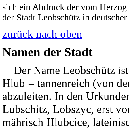
sich ein Abdruck der vom Herzog 
der Stadt Leobschütz in deutscher
zurück nach oben
Namen der Stadt
Der Name Leobschütz ist 
Hlub = tannenreich (von de
abzuleiten. In den Urkunde
Lubschitz, Lobszyc, erst v
mährisch Hlubcice, lateinis