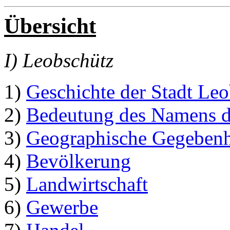
Übersicht
I) Leobschütz
1)
Geschichte der Stadt Le
2)
Bedeutung des Namens d
3)
Geographische Gegebenh
4)
Bevölkerung
5)
Landwirtschaft
6)
Gewerbe