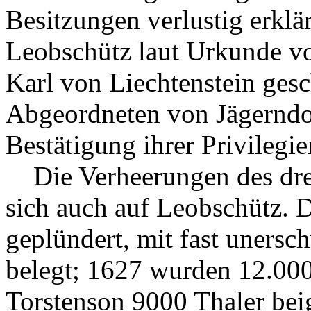
Besitzungen verlustig erklä
Leobschütz laut Urkunde v
Karl von Liechtenstein ges
Abgeordneten von Jägerndo
Bestätigung ihrer Privileg
Die Verheerungen des drei
sich auch auf Leobschütz. D
geplündert, mit fast uners
belegt; 1627 wurden 12.00
Torstenson 9000 Thaler beig