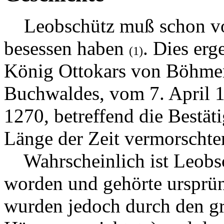
Leobschütz muß schon vor
besessen haben
. Dies er
(1)
König Ottokars von Böhmen
Buchwaldes, vom 7. April 
1270, betreffend die Bestät
Länge der Zeit vermorschte
Wahrscheinlich ist Leobsc
worden und gehörte ursprü
wurden jedoch durch den g