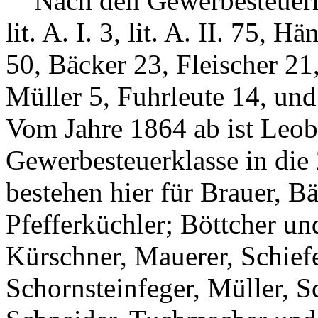
Nach den Gewerbesteuerro
lit. A. I. 3, lit. A. II. 75,
50, Bäcker 23, Fleischer 2
Müller 5, Fuhrleute 14, und
Vom Jahre 1864 ab ist Leob
Gewerbesteuerklasse in die
bestehen hier für Brauer, B
Pfefferküchler; Böttcher und
Kürschner, Mauerer, Schief
Schornsteinfeger, Müller, 