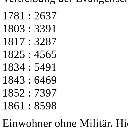
1781 : 2637
1803 : 3391
1817 : 3287
1825 : 4565
1834 : 5491
1843 : 6469
1852 : 7397
1861 : 8598
Einwohner ohne Militär. Hie