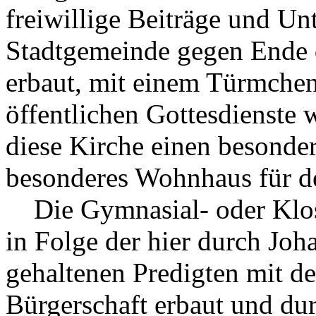
freiwillige Beiträge und Unt
Stadtgemeinde gegen Ende 
erbaut, mit einem Türmche
öffentlichen Gottesdienste 
diese Kirche einen besonder
besonderes Wohnhaus für d
Die Gymnasial- oder Klost
in Folge der hier durch Jo
gehaltenen Predigten mit d
Bürgerschaft erbaut und du