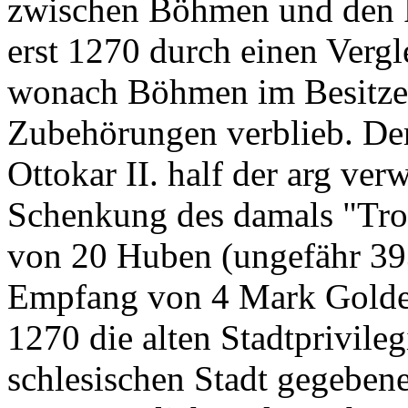
zwischen Böhmen und den P
erst 1270 durch einen Verg
wonach Böhmen im Besitze d
Zubehörungen verblieb. D
Ottokar II. half der arg ve
Schenkung des damals "Tro
von 20 Huben (ungefähr 3
Empfang von 4 Mark Goldes
1270 die alten Stadtprivileg
schlesischen Stadt gegeben