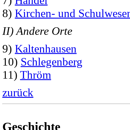
7)
Handel
8)
Kirchen- und Schulwese
II) Andere Orte
9)
Kaltenhausen
10)
Schlegenberg
11)
Thröm
zurück
Geschichte