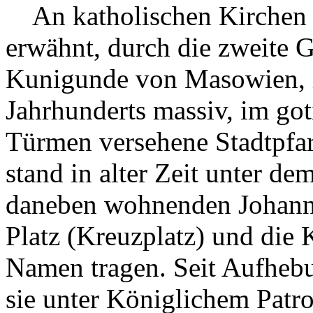
An katholischen Kirchen is
erwähnt, durch die zweite G
Kunigunde von Masowien, in
Jahrhunderts massiv, im got
Türmen versehene Stadtpfar
stand in alter Zeit unter de
daneben wohnenden Johanni
Platz (Kreuzplatz) und die 
Namen tragen. Seit Aufhebu
sie unter Königlichem Patr