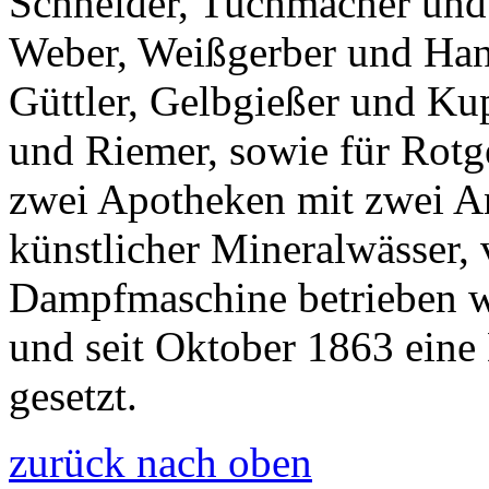
Schneider, Tuchmacher und S
Weber, Weißgerber und Han
Güttler, Gelbgießer und Kup
und Riemer, sowie für Rotge
zwei Apotheken mit zwei An
künstlicher Mineralwässer, 
Dampfmaschine betrieben wi
und seit Oktober 1863 ein
gesetzt.
zurück nach oben