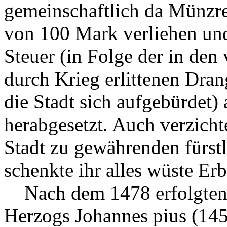
gemeinschaftlich da Münzre
von 100 Mark verliehen und
Steuer (in Folge der in den
durch Krieg erlittenen Dra
die Stadt sich aufgebürdet)
herabgesetzt. Auch verzichte
Stadt zu gewährenden fürst
schenkte ihr alles wüste Er
Nach dem 1478 erfolgten T
Herzogs Johannes pius (1452