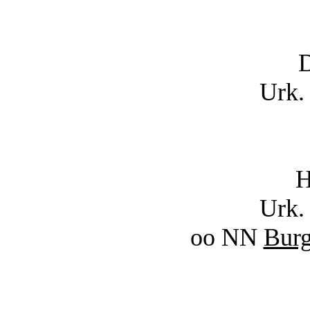
D
Urk.
H
Urk.
oo NN
Burg