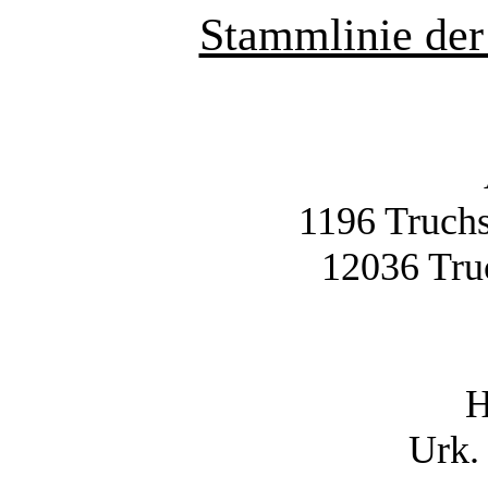
Stammlinie der
1196 Truch
12036 Tru
H
Urk.