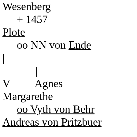
Wesenberg
+ 1457
Plote
oo NN von
Ende
|
|
V Agn
Margarethe
oo Vyth von Behr
Andreas von Pritzbuer