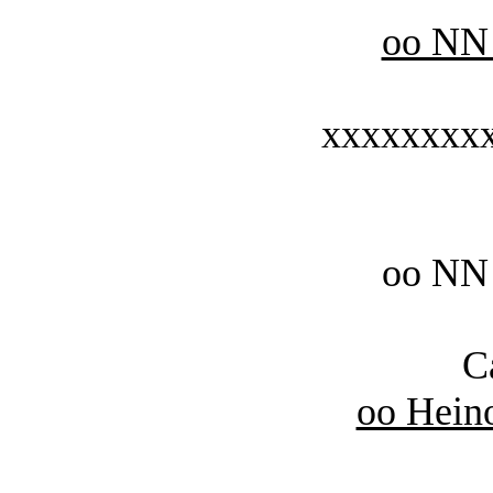
oo NN
xxxxxxxx
oo NN
C
oo Hein