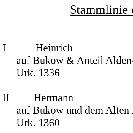
Stammlinie 
I Heinrich
auf Bukow & Anteil Alde
Urk. 1336
II Hermann
auf Bukow und dem Alten 
Urk. 1360