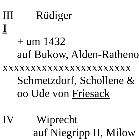
III Rüdi
I
+ um 1432
auf Bukow, Alde
xxxxxxxxxxxxxxxxxxxxxxx
Schmetzdorf, Schollene &
oo Ude von
Friesack
IV Wiprec
auf Niegripp II, Mi