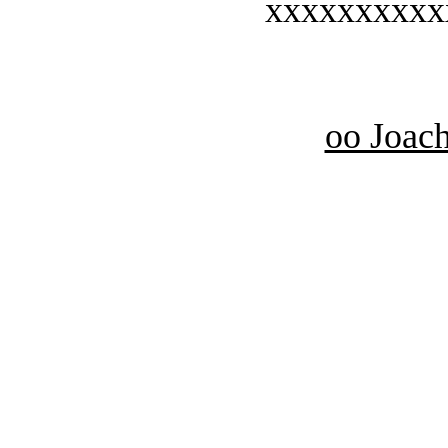
xxxxxxxxxx
oo Joac