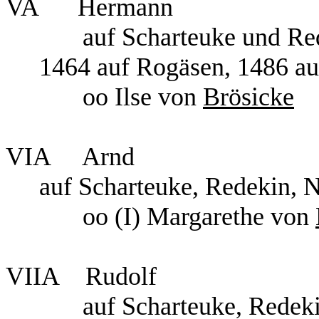
VA Hermann
auf Scharteuke und Re
1464 auf Rogäsen, 1486 a
oo Ilse von
Brösicke
VIA Arnd
auf Scharteuke, Redekin, 
oo (I) Margarethe von
VIIA Rudolf
auf Scharteuke, Redekin, 