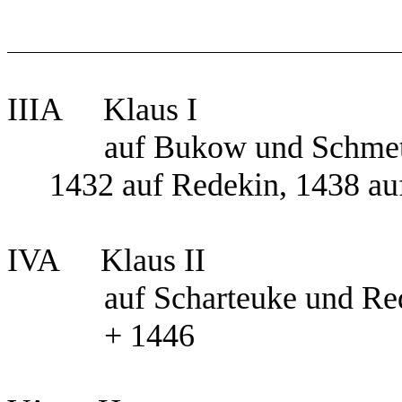
IIIA Klaus I
auf Bukow und Schmetz
1432 auf Redekin, 1438 au
IVA Klaus II
auf Scharteuke und Re
+ 1446