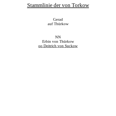
Stammlinie der von Torkow
Gerad
auf Thürkow
NN
Erbin von Thürkow
oo Deitrich von Suckow