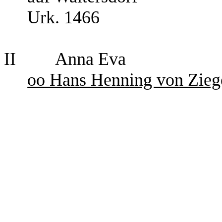
Urk. 1466
II
Anna Eva
oo Hans Henning von Zieg