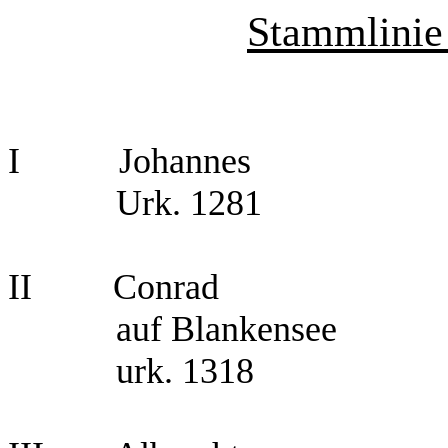
Stammlinie
I
Johannes
Urk. 1281
II
Conrad
auf Blankensee
urk. 1318