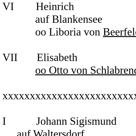
VI
Heinrich
auf Blankensee
oo Liboria von
Beerfel
VII
Elisabeth
oo Otto von Schlabren
xxxxxxxxxxxxxxxxxxxxxxxx
I
Johann Sigismund
auf Waltersdorf