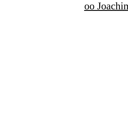
oo Joachi