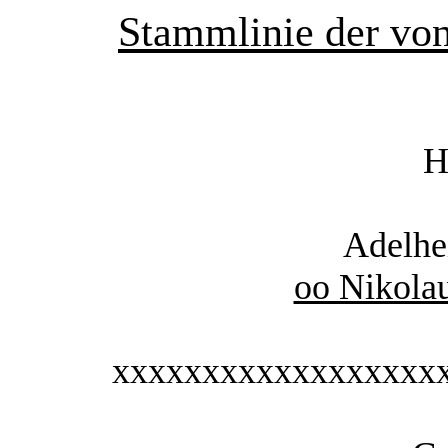
Stammlinie der vo
H
Adelhe
oo Nikola
xxxxxxxxxxxxxxxxxx