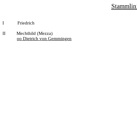
Stammlini
I
Friedrich
II
Mechthild (Mezza)
oo Dietrich von Gemmingen