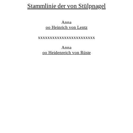
Stammlinie der von Stülpnagel
Anna
oo Heinrich von Lentz
xxxxxxxxxxxxxxxxxxxxxxxx
Anna
oo Heidenreich von Rüste