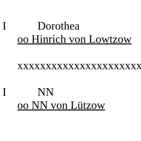
I
Dorothea
oo Hinrich von Lowtzow
xxxxxxxxxxxxxxxxxxxxx
I
NN
oo NN von Lützow