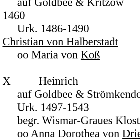
auf Goldbee & Kritzow
1460
Urk. 1486-1490
Christian von Halberstadt
oo Maria von
Koß
X
Heinrich
auf Goldbee & Strömkendo
Urk. 1497-1543
begr. Wismar-Graues Klost
oo Anna Dorothea von
Dri