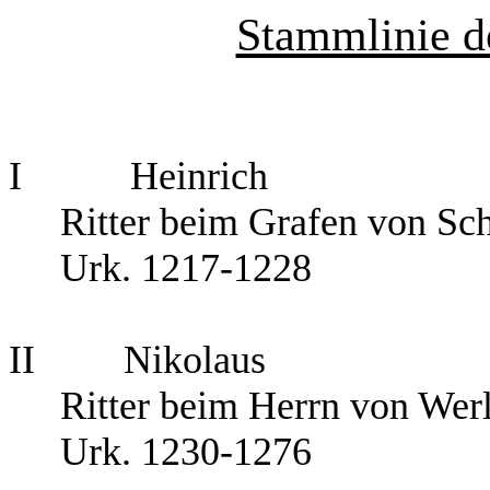
Stammlinie de
I
Heinrich
Ritter beim Grafen von Sc
Urk. 1217-1228
II
Nikolaus
Ritter beim Herrn von Wer
Urk. 1230-1276