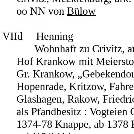
oo NN von
Bülow
VIId
Henning
Wohnhaft zu Crivitz, a
Hof Krankow mit Meierstor
Gr. Krankow, „Gebekendor
Hopenrade, Kritzow, Fahre
Glashagen, Rakow, Friedric
als Pfandbesitz : Vogteien
1374-78 Knappe, ab 1378 R