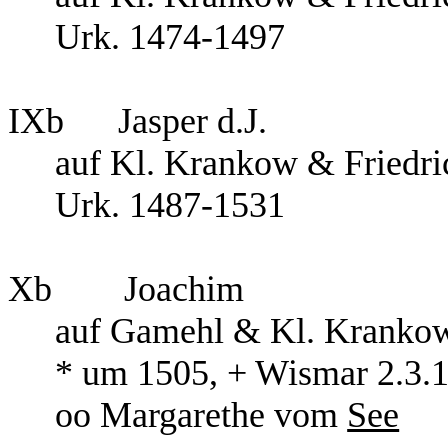
Urk. 1474-1497
IXb
Jasper d.J.
auf Kl. Krankow & Friedr
Urk. 1487-1531
Xb
Joachim
auf Gamehl & Kl. Kranko
* um 1505, + Wismar 2.3.1
oo Margarethe vom
See