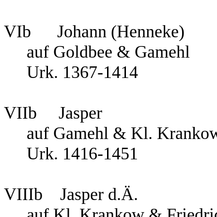
VIb
Johann (Henneke)
auf Goldbee & Gamehl
Urk. 1367-1414
VIIb
Jasper
auf Gamehl & Kl.
Kranko
Urk. 1416-1451
VIIIb
Jasper d.Ä.
auf Kl.
Krankow & Friedri