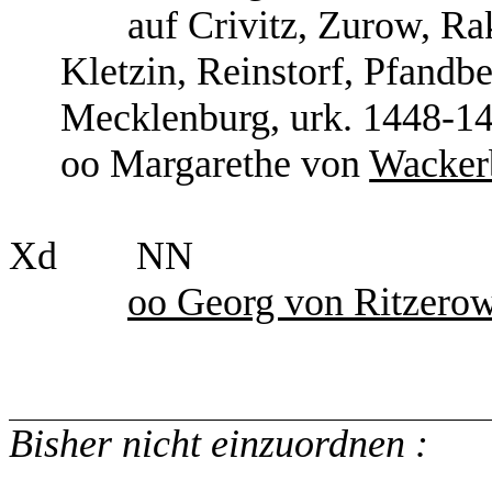
auf Crivitz, Zurow, R
Kletzin, Reinstorf, Pfandbe
Mecklenburg, urk. 1448-1
oo Margarethe von
Wacker
Xd
NN
oo Georg von Ritzero
Bisher nicht einzuordnen :