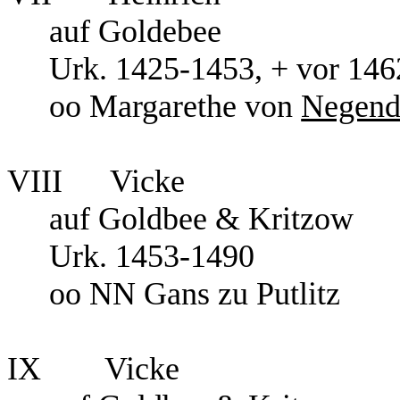
auf Goldebee
Urk. 1425-1453, + vor 146
oo Margarethe von
Negend
VIII
Vicke
auf Goldbee & Kritzow
Urk. 1453-1490
oo NN Gans zu Putlitz
IX
Vicke