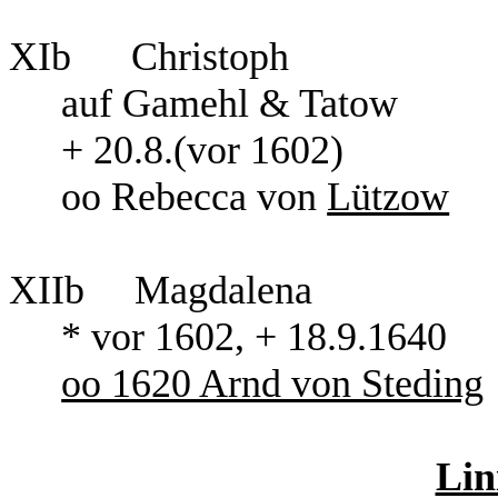
XIb
Christoph
auf Gamehl & Tatow
+ 20.8.(vor 1602)
oo Rebecca von
Lützow
XIIb
Magdalena
* vor 1602, + 18.9.1640
oo 1620 Arnd von Steding
Lin