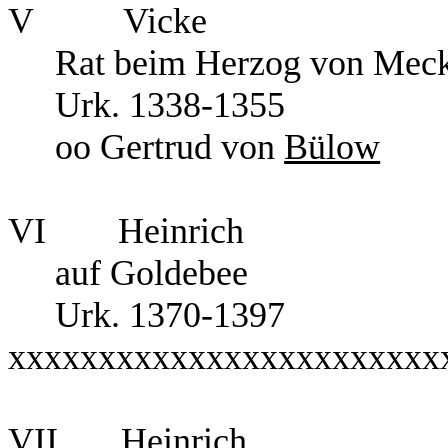
V
Vicke
Rat beim Herzog von Mec
Urk. 1338-1355
oo Gertrud von
Bülow
VI
Heinrich
auf Goldebee
Urk. 1370-1397
xxxxxxxxxxxxxxxxxxxxxxxx
VII
Heinrich