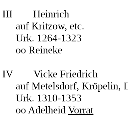
III
Heinrich
auf Kritzow, etc.
Urk. 1264-1323
oo Reineke
IV
Vicke Friedrich
auf Metelsdorf, Kröpelin, 
Urk. 1310-1353
oo Adelheid
Vorrat