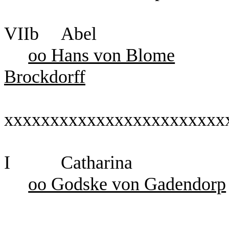
VIIb Abel
oo Hans von Blome
Brockdorff
xxxxxxxxxxxxxxxxxxxxxxxx
I Catharina
oo Godske von Gadendorp