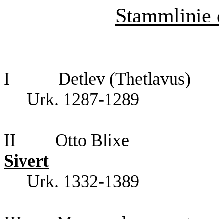
Stammlinie 
I Detlev (Thetlavus)
Urk. 1287-1289
II Otto 
Sivert
Urk. 1332-1389