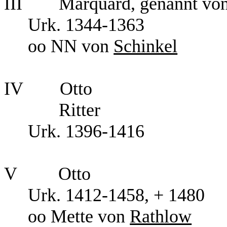
III Marquard, genannt von 
Urk. 1344-1363
oo NN von
Schinkel
IV Otto
Ritter
Urk. 1396-1416
V Otto
Urk. 1412-1458, + 1480
oo Mette von
Rathlow