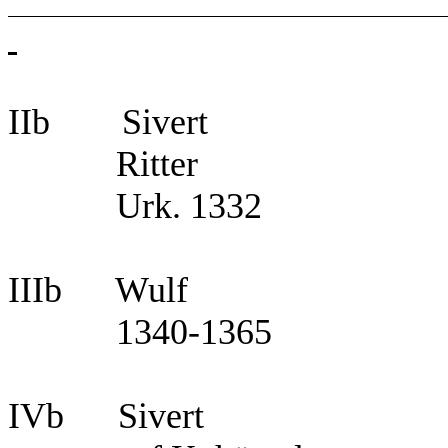
IIb Sivert
Ritter
Urk. 1332
IIIb Wulf
1340-1365
IVb Sivert