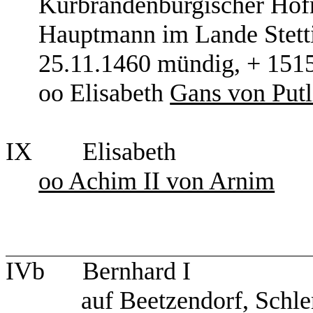
Kurbrandenburgisch
Hauptmann im Lande
25.11.1460 mündig, + 1515, 
oo Elisabeth
Gans von Putl
IX Elisabeth
oo Achim II von Arnim
IVb Bernhard I
auf Beetzendorf, Schle