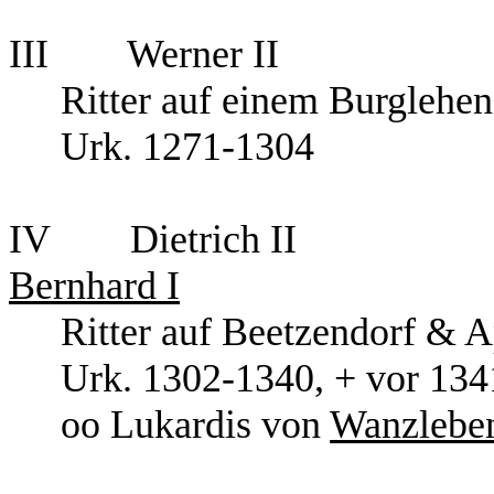
III Werner II
Ritter auf einem Burglehen
Urk. 1271-1304
IV Dietri
Bernhard I
Ritter auf Beetzend
Urk. 1302-1340,
oo Lukardis von
Wanzlebe