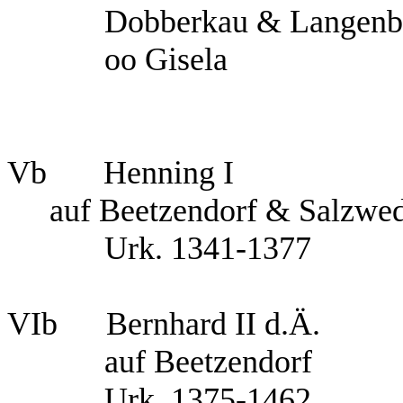
Dobberkau & Langenb
oo Gisela
Vb Henning I
auf Beetzendorf & Salzwe
Urk. 1341-1377
VIb Bernhard II d.Ä.
auf Beetzendorf
Urk. 1375-1462