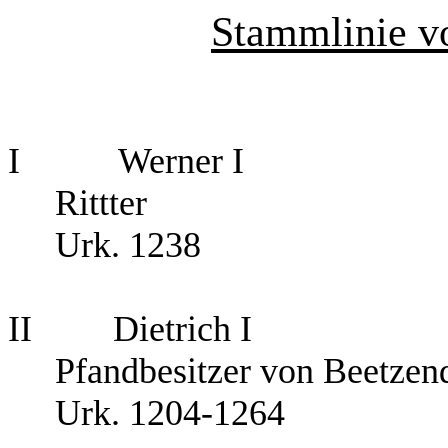
Stammlinie v
I Werner I
Rittter
Urk. 1238
II Dietrich I
Pfandbesitzer von Beetzen
Urk. 1204-1264