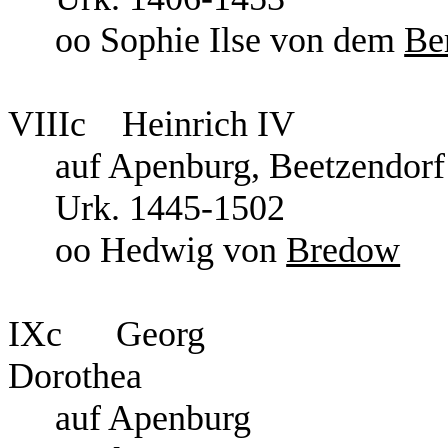
oo Sophie Ilse von dem
Be
VIIIc Heinric
auf Apenburg, Beetzen
Urk. 1445-1502
oo Hedwig von
Bredow
IXc Ge
Dorothea
auf Ap