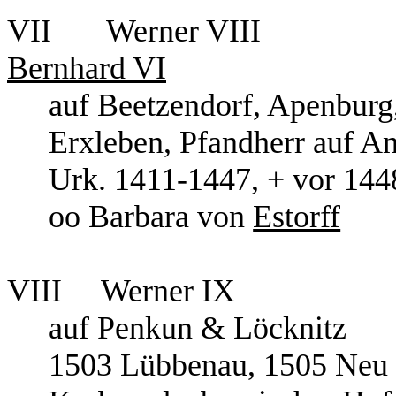
VII Werner
Bernhard VI
auf Beetzendorf, Ape
Erxleben, Pfandherr auf A
Urk. 1411-1447, + 
oo Barbara von
Estorff
VIII Werner
auf Penkun & Löcknitz
1503 Lübbenau, 1505 Neu