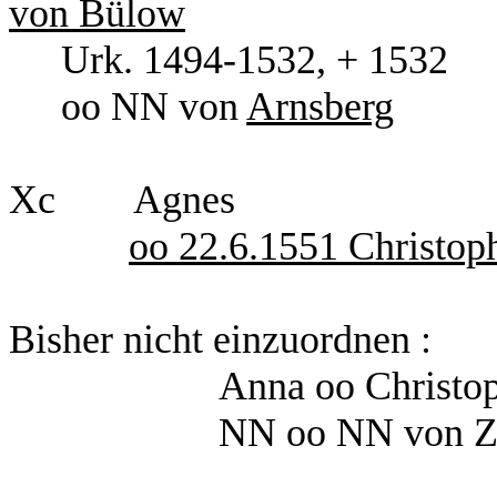
von Bülow
Urk. 1494-1532,
oo NN von
Arnsberg
Xc Agnes
oo 22.6.1551 Christop
Bisher nicht einzuordnen :
Anna oo Christo
NN oo NN von Z