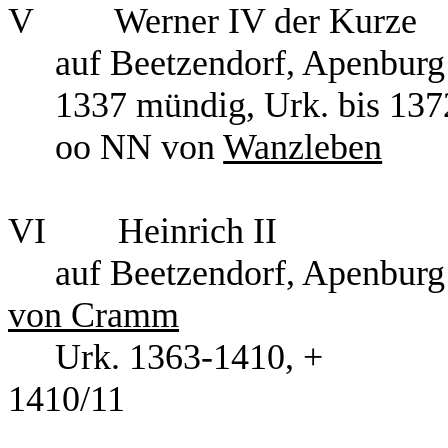
V Werner IV der K
auf Beetzendorf, Apenburg
1337 mündig, Ur
oo NN von
Wanzleben
VI Heinric
auf Beetzendorf, 
von Cramm
Urk. 1363-1410, +
141