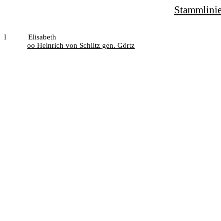
Stammlinie
I
Elisabeth
oo Heinrich von Schlitz gen. Görtz