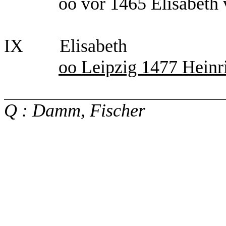
oo vor 1465 Elisabeth
IX
Elisabeth
oo Leipzig 1477 Heinr
Q : Damm, Fischer