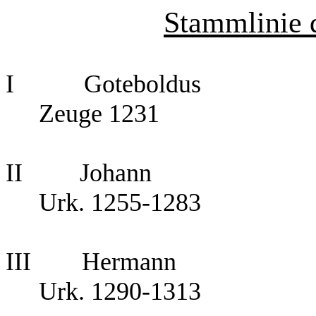
Stammlinie d
I
Goteboldus
Zeuge 1231
II
Johann
Urk. 1255-1283
III
Hermann
Urk. 1290-1313