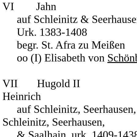
VI
Jahn
auf Schleinitz & Seerhaus
Urk. 1383-1408
begr. St. Afra zu Meißen
oo (I) Elisabeth von
Schön
VII
Hugold II
Heinrich
auf Schleinitz, Seerhausen
Schleinitz, Seerhausen,
& Saalhain, urk. 1409-143