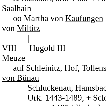
Saalhain
oo Martha von
Kaufungen
von
Miltitz
|
VIII
Hugold III
Meuze
auf Schleinitz, Hof, Tollens
von Bünau
Schluckenau, Hamsbac
Urk. 1443-1489, + Scl