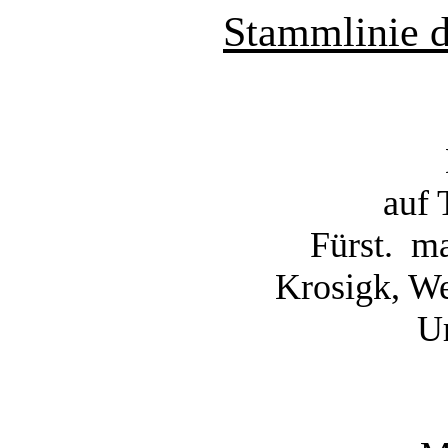
Stammlinie d
auf 
Fürst.
ma
Krosigk, We
U