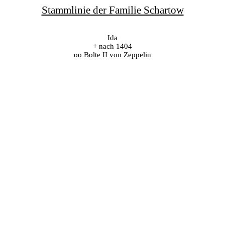
Stammlinie der Familie Schartow
Ida
+ nach 1404
oo Bolte II von Zeppelin