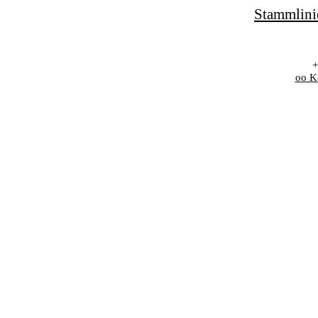
Stammlini
+
oo K