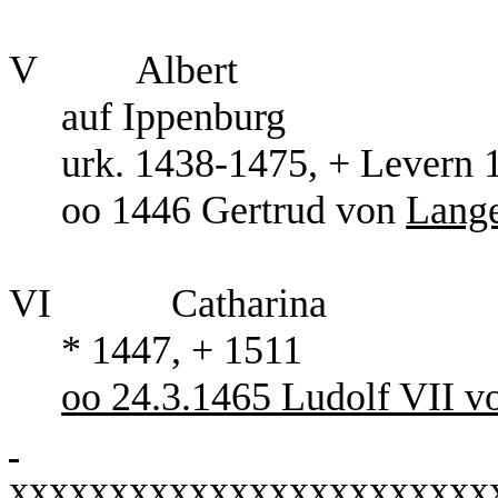
V
Albert
auf Ippenburg
urk. 1438-1475, + Levern 
oo 1446 Gertrud von
Lang
VI
Catharina
* 1447, + 1511
oo 24.3.1465 Ludolf VII 
xxxxxxxxxxxxxxxxxxxxxxxx