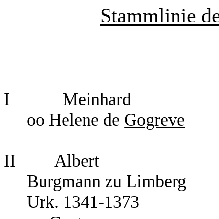
Stammlinie d
I
Meinhard
oo Helene de
Gogreve
II
Albert
Burgmann zu Limberg
Urk. 1341-1373