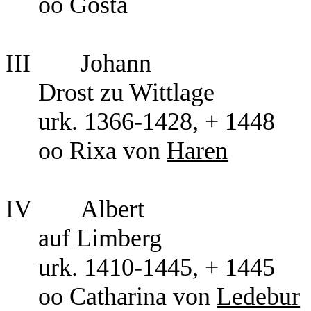
oo Gosta
III
Johann
Drost zu Wittlage
urk. 1366-1428, + 1448
oo Rixa von
Haren
IV
Albert
auf Limberg
urk. 1410-1445, + 1445
oo Catharina von
Ledebur