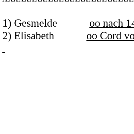
1) Gesmelde
oo nach 1
2) Elisabeth
oo Cord vo