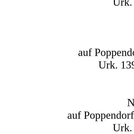
Urk.
auf Poppendo
Urk. 13
N
auf Poppendorf,
Urk.