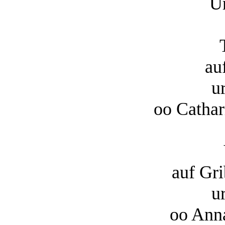
U
au
u
oo Catha
auf Gr
u
oo Ann