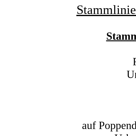
Stammlinie
Stamm
U
auf Poppen