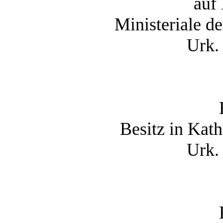
auf
Ministeriale 
Urk.
Besitz in Kat
Urk.