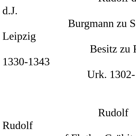
d.J.
Burgmann 
Leipzig
Besitz zu 
1330-1343
Urk. 1302-13
Rud
Rudolf