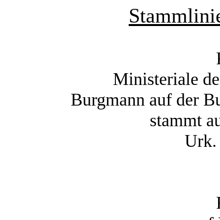
Stammlini
Ministeriale 
Burgmann auf der B
stammt a
Urk.