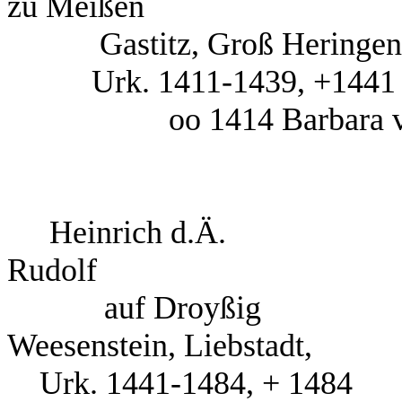
zu Meißen
Gastitz, Groß Herin
Urk. 1411-1439,
oo 1414 Barbara 
Heinrich d
Rudolf
auf Droyßig auf
Weesenstein, Liebstadt,
Urk. 1441-1484, 