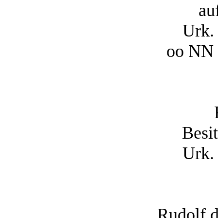
au
Urk.
oo NN
Besit
Urk.
Rudolf d