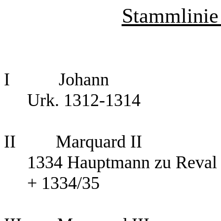
Stammlinie 
I Johann
Urk. 1312-1314
II Marquard II
1334 Hauptmann zu Reval 
+ 1334/35