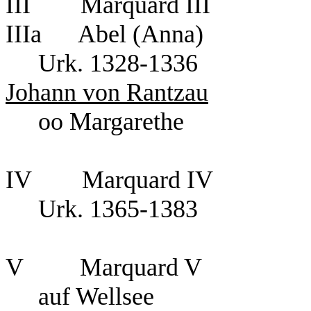
III Marquard I
IIIa Abel (Anna)
Urk. 1328
Johann von Rantzau
oo Margarethe
IV Marquard IV
Urk. 1365-1383
V Marquard V
auf Wellsee