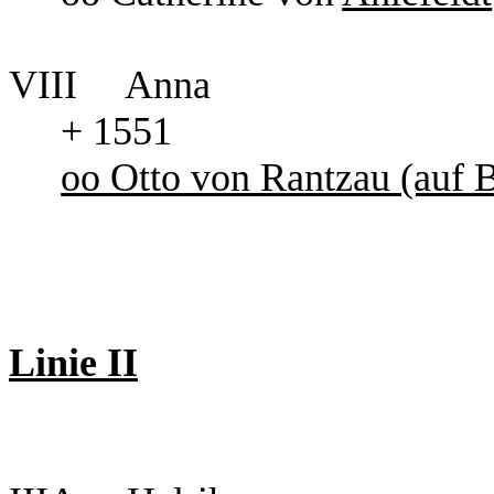
VIII Anna
+ 1551
oo Otto von Rantzau (auf 
Linie II