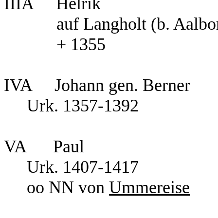
IIIA Helrik
auf Langholt (b. Aalbo
+ 1355
IVA Johann gen. Berner
Urk. 1357-1392
VA Paul
Urk. 1407-1417
oo NN von
Ummereise