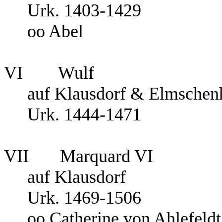
Urk. 1403-1429
oo Abel
VI Wulf
auf Klausdorf & Elmschen
Urk. 1444-1471
VII Marquard VI
auf Klausdorf
Urk. 1469-1506
oo Catherine von
Ahlefeldt