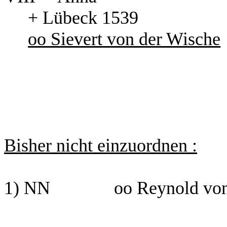
+ Lübeck 1539
oo Sievert von der Wische
Bisher nicht einzuordnen :
1) NN oo Reynold von 