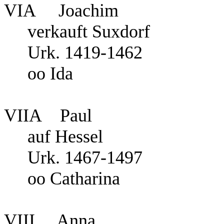
VIA Joachim
verkauft Suxdorf
Urk. 1419-1462
oo Ida
VIIA Paul V
auf Hes
Urk. 1467-1497
oo Catharina
VIII Anna