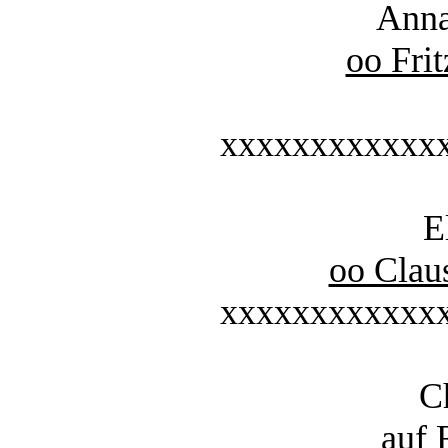
Anna
oo Fri
xxxxxxxxxxxx
E
oo Clau
xxxxxxxxxxxx
C
auf 