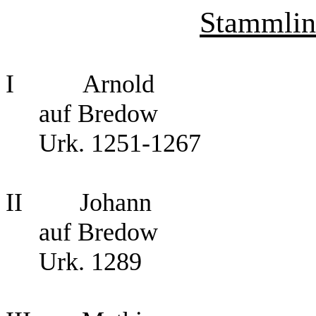
Stammlin
I Arnold
auf Bredow
Urk. 1251-1267
II Johann
auf Bredow
Urk. 1289