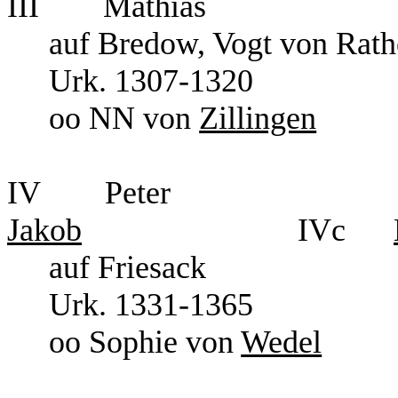
III Mathias
auf Bredow, Vogt von Rat
Urk. 1307-1320
oo NN von
Zillingen
IV Pete
Jakob
IVc
auf Friesack
Urk. 1331-1365
oo Sophie von
Wedel