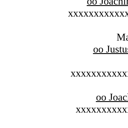
oo Joach
xxxxxxxxxxx
Ma
oo Justu
xxxxxxxxxxx
oo Joa
xxxxxxxxxx