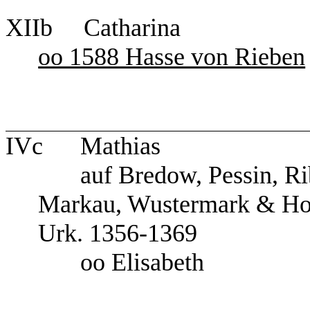
XIIb Catharina
oo 1588 Hasse von Rieben
IVc Mathias
auf Bredow, Pessin, Ribb
Markau, Wustermark & Ho
Urk. 1356-1369
oo Elisabeth