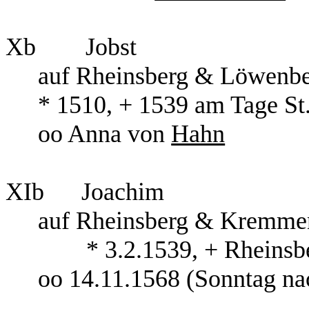
Xb Jobst
auf Rheinsberg & Löwen
* 1510, + 1539 am Tag
oo Anna von
Hahn
XIb Joachim
auf Rheinsberg & Kremme
* 3.2.1539, + Rheinsber
oo 14.11.1568 (Sonntag na