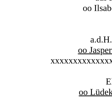
oo Ilsa
a.d.H
oo Jaspe
xxxxxxxxxxxxx
E
oo Lüdek