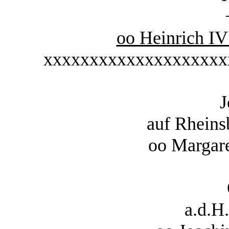
oo Heinrich IV
xxxxxxxxxxxxxxxxxxxx
J
auf Rheins
oo Margar
a.d.H