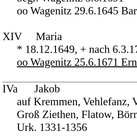
oo Wagenitz 29.6.1645 Ba
XIV Maria
* 18.12.1649, + nach 6.3.
oo Wagenitz 25.6.1671 Er
IVa Jakob
auf Kremmen, Vehlefanz, V
Groß Ziethen, Flatow, Börn
Urk. 1331-1356