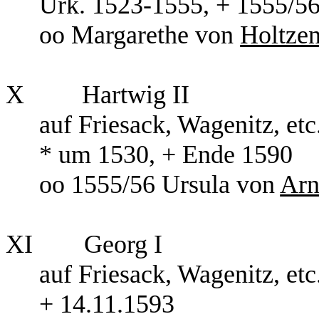
Urk. 1523-1555, +
oo Margarethe von
Holtzen
X Hartwig II
auf Friesack, Wagenitz, 
* um 1530, + Ende 
oo 1555/56 Ursula von
Ar
XI Georg I
auf Friesack, Wagenitz, 
+ 14.11.1593