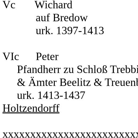
Vc Wichard
auf Bredow
urk. 1397-1413
VIc Peter 
Pfandherr zu Sch
& Ämter Beelitz & Treu
urk. 141
Holtzendorff
xxxxxxxxxxxxxxxxxxxxxxxx