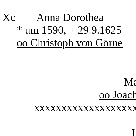
Xc Anna Dorothea
* um 1590, + 29.9.1625
oo Christoph von Görne
Ma
oo Joac
xxxxxxxxxxxxxxxxxx