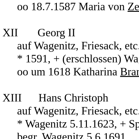
oo 18.7.1587 Maria von
Ze
XII Georg II
auf Wagenitz, Friesack, 
* 1591, + (erschlossen) Wa
oo um 1618 Katharina
Bra
XIII Hans Christoph
auf Wagenitz, Friesack, etc
* Wagenitz 5.11.1623, + S
begr.
Wagenitz 5.6.1691