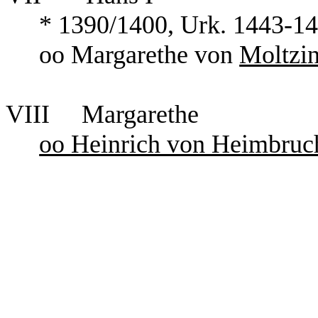
* 1390/1400,
Urk
. 1443-1
oo Margarethe von
Moltzi
VIII
Margarethe
oo Heinrich von Heimbruc