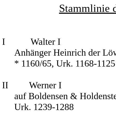
Stammlinie 
I
Walter I
Anhänger Heinrich der Lö
* 1160/65, Urk. 1168-1125
II
Werner I
auf Boldensen & Holdenst
Urk. 1239-1288