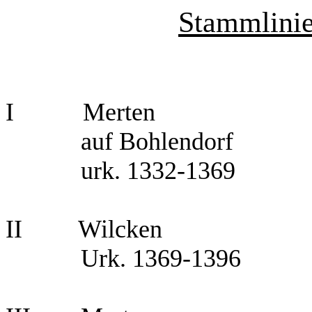
Stammlinie
I
Merten
auf Bohlendorf
urk. 1332-1369
II
Wilcken
Urk. 1369-1396