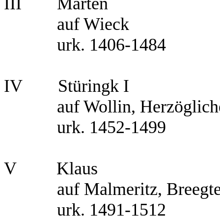
III
Marten
auf Wieck
urk. 1406-1484
IV
Stüringk I
auf Wollin, Herzöglich
urk. 1452-1499
V
Klaus
auf Malmeritz, Breegt
urk. 1491-1512