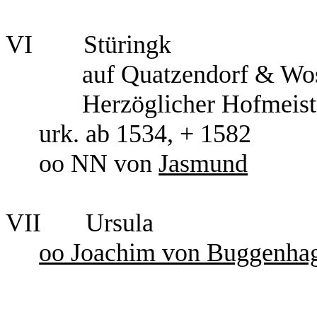
VI
Stüringk
auf Quatzendorf & Wo
Herzöglicher Hofmeist
urk. ab 1534, + 1582
oo NN von
Jasmund
VII
Ursula
oo Joachim von Buggenha