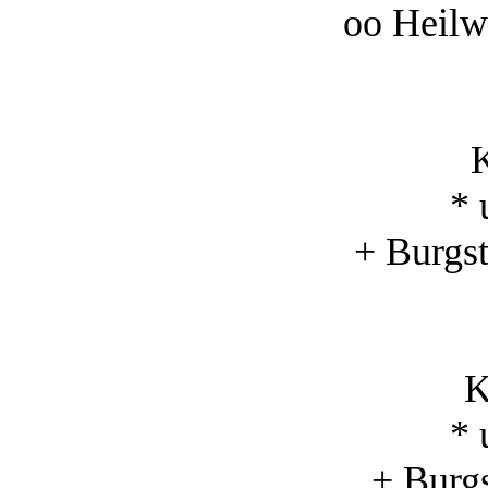
oo Heilw
K
* 
+ Burgst
K
* 
+ Burgs