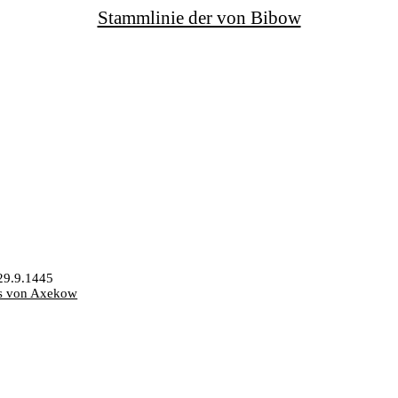
Stammlinie der von Bibow
29.9.1445
as von Axekow