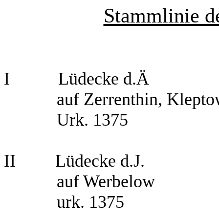
Stammlinie d
I
Lüdecke d.Ä
auf Zerrenthin, Klept
Urk. 1375
II
Lüdecke d.J.
auf Werbelow
urk. 1375