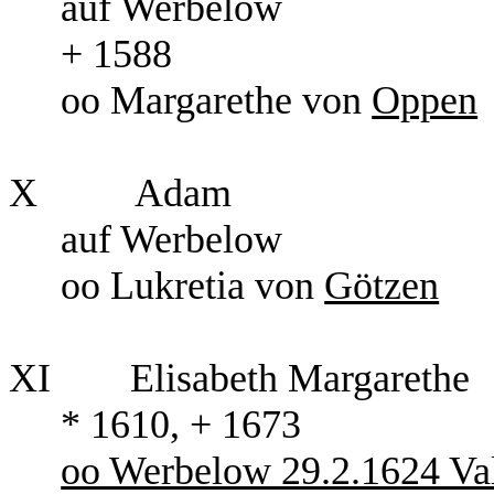
auf Werbelow
+ 1588
oo Margarethe von
Oppen
X
Adam
auf Werbelow
oo Lukretia von
Götzen
XI
Elisabeth Margarethe
* 1610, + 1673
oo Werbelow 29.2.1624 Val