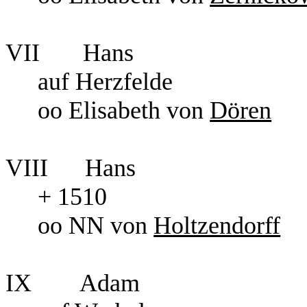
VII
Hans
auf Herzfelde
oo Elisabeth von
Dören
VIII
Hans
+ 1510
oo NN von
Holtzendorff
IX
Adam