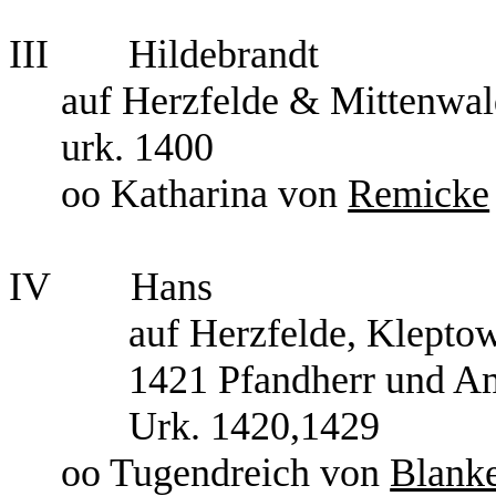
III
Hildebrandt
auf Herzfelde & Mittenwa
urk. 1400
oo Katharina von
Remicke
IV
Hans
auf Herzfelde, Klepto
1421 Pfandherr und A
Urk. 1420,1429
oo Tugendreich von
Blank