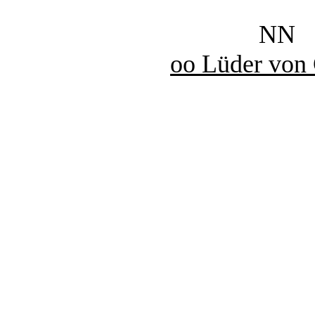
NN
oo Lüder von