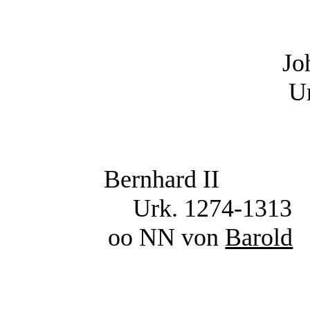
Jo
U
Bernhard II
Urk. 1274-1313
oo NN von
Barold