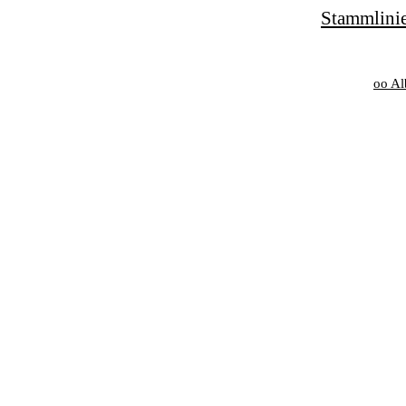
Stammlinie
oo Al