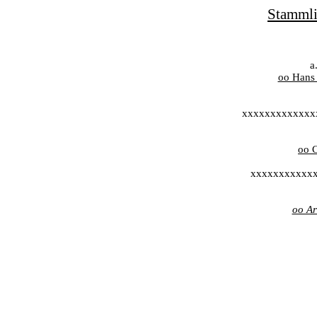
Stammli
a
oo Hans
xxxxxxxxxxxxx
oo 
xxxxxxxxxxx
oo Ar