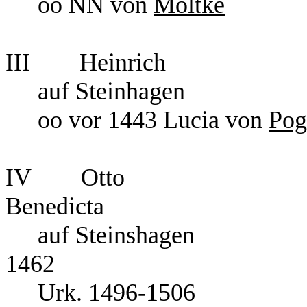
oo NN von
Moltke
III
Heinrich
auf Steinhagen
oo vor 1443 Lucia von
Pog
IV
Otto
Benedicta
auf
Steinshagen
1462
Urk. 1496-1506