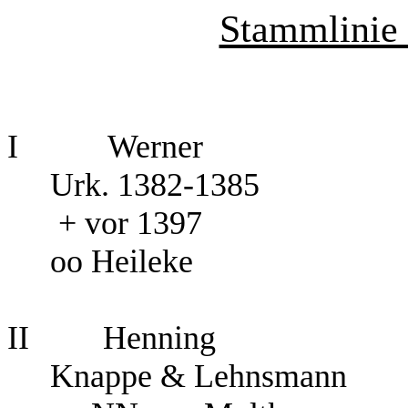
Stammlinie 
I
Werner
Urk
.
1382-1385
+ vor 1397
oo Heileke
II
Henning
Knappe & Lehnsmann