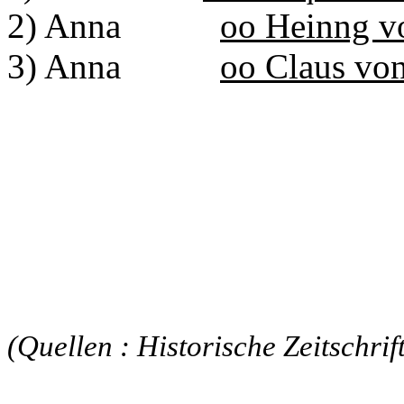
2) Anna
oo Heinng v
3) Anna
oo Claus vo
(Quellen : Historische Zeitschr