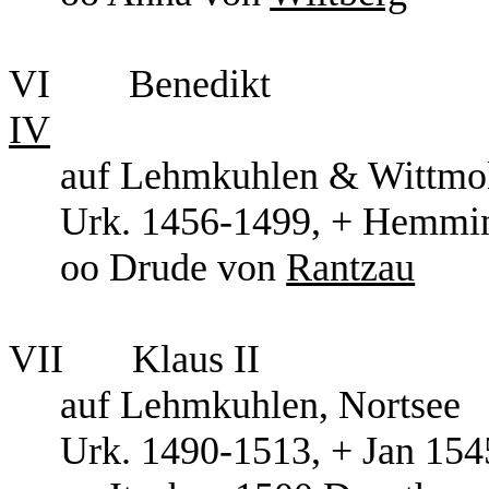
VI Bene
IV
auf Lehmkuhlen & Wittmo
Urk. 1456-1499, + Hemmin
oo Drude von
Rantzau
VII Klaus II
auf Lehmkuhlen, Nortsee
Urk. 1490-1513, + Jan 154