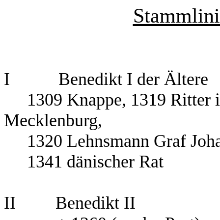
Stammlini
I Benedikt I der Ältere
1309 Knappe, 1319 Ritter 
Mecklenburg,
1320 Lehnsmann Graf Johan
1341 dänischer Rat
II Benedikt II