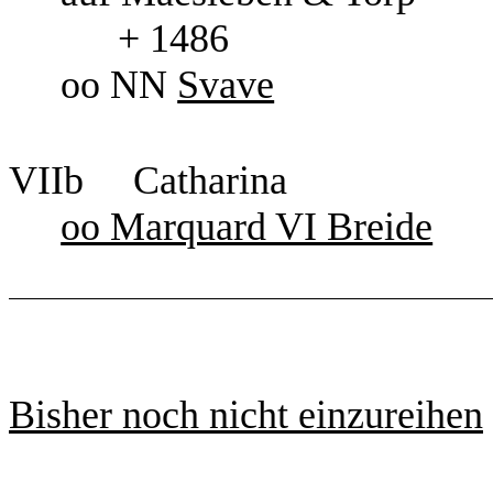
+ 1486
oo NN
Svave
VIIb Catharina
oo Marquard VI Breide
Bisher noch nicht einzureihen