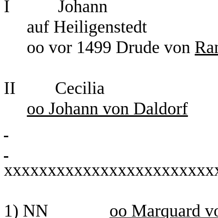
I Johann
auf Heiligenstedt
oo vor 1499 Drude von
Ra
II Cecilia
oo Johann von Daldorf
xxxxxxxxxxxxxxxxxxxxxxxx
1) NN
oo Marquard v